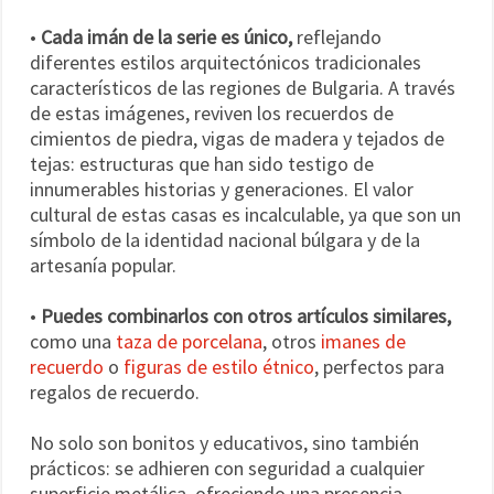
•
Cada imán de la serie es único,
reflejando
diferentes estilos arquitectónicos tradicionales
característicos de las regiones de Bulgaria. A través
de estas imágenes, reviven los recuerdos de
cimientos de piedra, vigas de madera y tejados de
tejas: estructuras que han sido testigo de
innumerables historias y generaciones. El valor
cultural de estas casas es incalculable, ya que son un
símbolo de la identidad nacional búlgara y de la
artesanía popular.
•
Puedes combinarlos con otros artículos similares,
como una
taza de porcelana
, otros
imanes de
recuerdo
o
figuras de estilo étnico
, perfectos para
regalos de recuerdo.
No solo son bonitos y educativos, sino también
prácticos: se adhieren con seguridad a cualquier
superficie metálica, ofreciendo una presencia