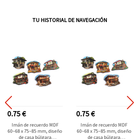
TU HISTORIAL DE NAVEGACIÓN
0.75 €
0.75 €
Imán de recuerdo MDF
Imán de recuerdo MDF
60~68 x 75~85 mm, diseño
60~68 x 75~85 mm, diseño
de casa búlgara
de casa búlgara