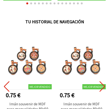
TU HISTORIAL DE NAVEGACIÓN
MEJOR VENDIDO
MEJOR VENDIDO
0.75 €
0.75 €
Imán souvenir de MDF
Imán souvenir de MDF
para manualidades 80x50
para manualidades 80x50