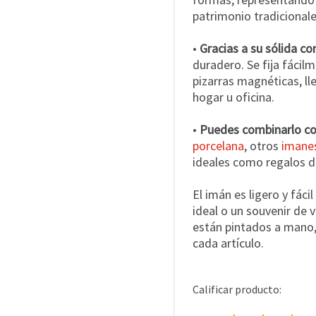
patrimonio tradicionale
•
Gracias a su sólida c
duradero. Se fija fácil
pizarras magnéticas, ll
hogar u oficina.
•
Puedes combinarlo con
porcelana
, otros
imanes
ideales como regalos d
El imán es ligero y fáci
ideal o un souvenir de v
están pintados a mano, 
cada artículo.
Calificar producto: