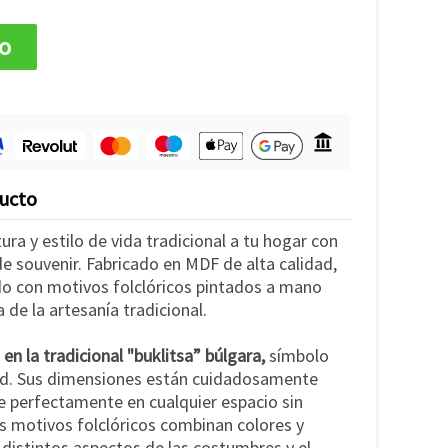
to
ducto
ura y estilo de vida tradicional a tu hogar con
e souvenir. Fabricado en MDF de alta calidad,
o con motivos folclóricos pintados a mano
 de la artesanía tradicional.
en la tradicional "buklitsa” búlgara,
símbolo
dad. Sus dimensiones están cuidadosamente
e perfectamente en cualquier espacio sin
s motivos folclóricos combinan colores y
distintos aspectos de las costumbres y el