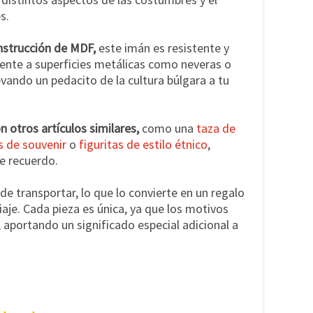
s.
onstrucción de MDF,
este imán es resistente y
mente a superficies metálicas como neveras o
evando un pedacito de la cultura búlgara a tu
 otros artículos similares,
como una
taza de
 de souvenir
o
figuritas de estilo étnico
,
e recuerdo.
l de transportar, lo que lo convierte en un regalo
iaje. Cada pieza es única, ya que los motivos
aportando un significado especial adicional a