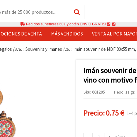
Pedidos superiores 60€ y obtén ENVÍO GRATIS!
OCIONES DE VENTA
MÁS VENDIDOS
VENTA AL POR MAYO
Regalos
(378)
›
Souvenirs y Imanes
(19)
›
Imán souvenir de MDF 80x55 mm, d
Imán souvenir de
vino con motivo f
Sku:
601205
Peso: 11 gr.
Precio:
0.75 €
1-4 