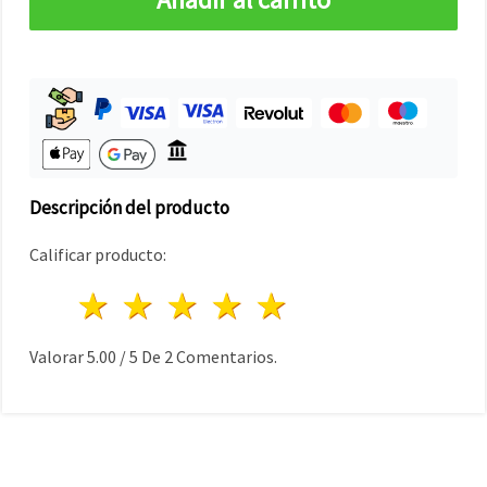
Descripción del producto
Calificar producto:
1 estrella
2 estrellas
3 estrellas
4 estrellas
5 estrellas
Valorar
5.00
/
5
De
2
Comentarios.