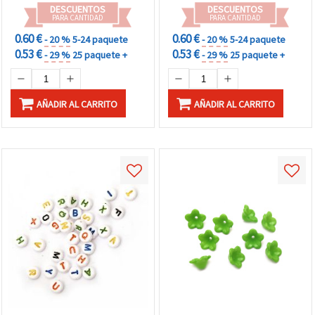
DESCUENTOS
DESCUENTOS
PARA CANTIDAD
PARA CANTIDAD
0.60 €
0.60 €
- 20 %
5-24 paquete
- 20 %
5-24 paquete
0.53 €
0.53 €
- 29 %
25 paquete +
- 29 %
25 paquete +
AÑADIR AL CARRITO
AÑADIR AL CARRITO