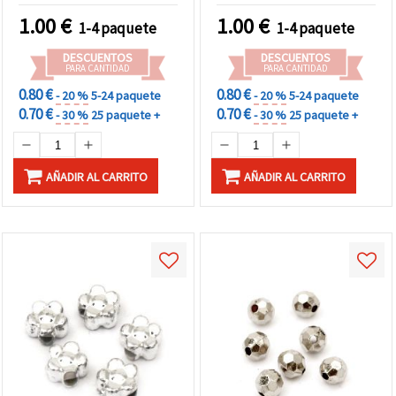
1.00
€
1.00
€
1-4 paquete
1-4 paquete
DESCUENTOS
DESCUENTOS
PARA CANTIDAD
PARA CANTIDAD
0.80 €
0.80 €
- 20 %
5-24 paquete
- 20 %
5-24 paquete
0.70 €
0.70 €
- 30 %
25 paquete +
- 30 %
25 paquete +
AÑADIR AL CARRITO
AÑADIR AL CARRITO