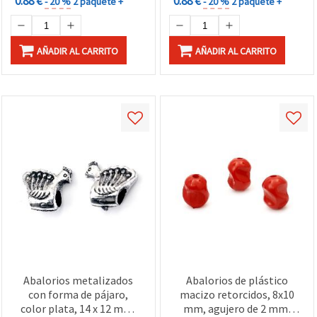
0.88 €
0.88 €
- 20 %
2 paquete +
- 20 %
2 paquete +
AÑADIR AL CARRITO
AÑADIR AL CARRITO
Abalorios metalizados
Abalorios de plástico
con forma de pájaro,
macizo retorcidos, 8x10
color plata, 14 x 12 mm,
mm, agujero de 2 mm,