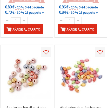
0.80 €
0.96 €
- 20 %
5-24 paquete
- 20 %
5-24 paquete
0.70 €
0.84 €
- 30 %
25 paquete +
- 30 %
25 paquete +
AÑADIR AL CARRITO
AÑADIR AL CARRITO
Abalorios barril surtidos,
Abalorios de plástico con