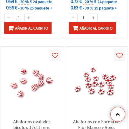
0.64 €
0.72 €
- 20 %
5-24 paquete
- 20 %
5-24 paquete
0.56 €
0.63 €
- 30 %
25 paquete +
- 30 %
25 paquete +
AÑADIR AL CARRITO
AÑADIR AL CARRITO
Abalorios ovalados
Abalorios con Forma de
bicolor, 12x11 mm,
Flor Blanco y Rojo,